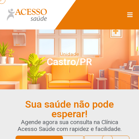
Unidade
Castro/PR
Sua saúde não pode
esperar!
Agende agora sua consulta na Clínica
Acesso Saúde com rapidez e facilidade.