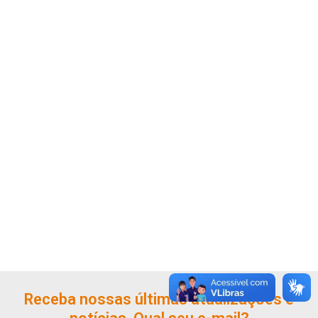
Receba nossas últimas atualizações e