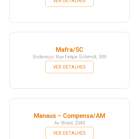
VER DETALHES
Mafra/SC
Endereço: Rua Felipe Schimdt, 509
VER DETALHES
Manaus – Compensa/AM
Av. Brasil, 2549
VER DETALHES