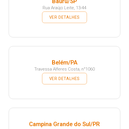
Bauru/SP
Rua Araújo Leite, 13-44
VER DETALHES
Belém/PA
Travessa Alferes Costa, n°1060
VER DETALHES
Campina Grande do Sul/PR