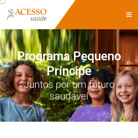
Programa Pequeno
Príncipe
Juntos por um futuro
saudável