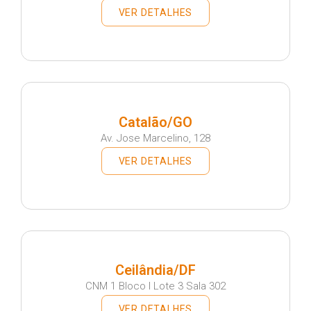
VER DETALHES
Catalão/GO
Av. Jose Marcelino, 128
VER DETALHES
Ceilândia/DF
CNM 1 Bloco I Lote 3 Sala 302
VER DETALHES