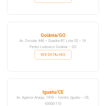
Goiânia/GO
Av. Circular, 446 – Quadra 87, Lote 02 – St.
Pedro Ludovico Goiânia – GO
VER DETALHES
Iguatu/CE
Av. Agenor Araújo, 1976 – Centro, Iguatu – CE,
63500-110