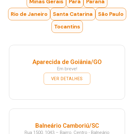
Minas Gerais
Pará
Paraná
Rio de Janeiro
Santa Catarina
São Paulo
Tocantins
Aparecida de Goiânia/GO
Em breve!
VER DETALHES
Balneário Camboriú/SC
Rua 1500, 1043 – Bairro, Centro - Balneário