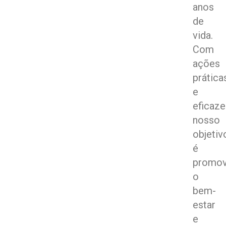
anos
de
vida.
Com
ações
prática
e
eficaze
nosso
objetiv
é
promov
o
bem-
estar
e