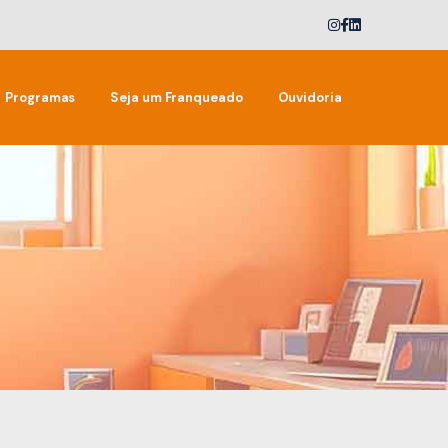
Programas
Seja um Franqueado
Ouvidoria