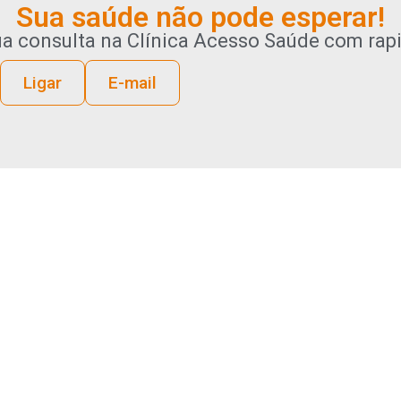
Sua saúde não pode esperar!
a consulta na Clínica Acesso Saúde com rapid
Ligar
E-mail