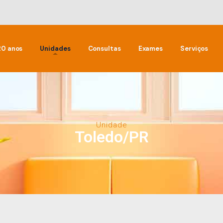
20 anos
Unidades
Consultas
Exames
Serviços
Unidade
Toledo/PR