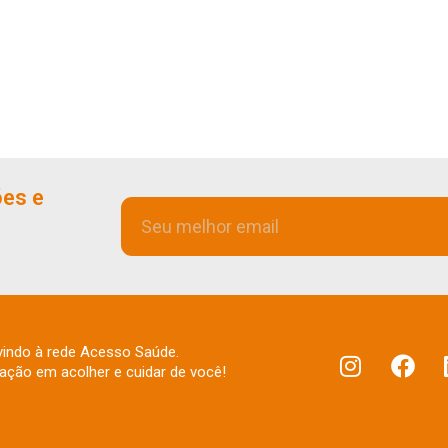
ões e
indo à rede Acesso Saúde.
fação em acolher e cuidar de você!