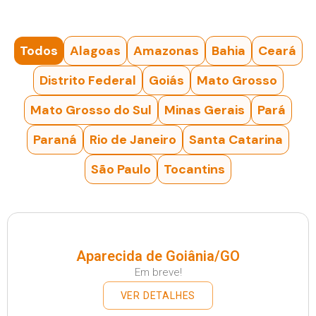
Todos
Alagoas
Amazonas
Bahia
Ceará
Distrito Federal
Goiás
Mato Grosso
Mato Grosso do Sul
Minas Gerais
Pará
Paraná
Rio de Janeiro
Santa Catarina
São Paulo
Tocantins
Aparecida de Goiânia/GO
Em breve!
VER DETALHES