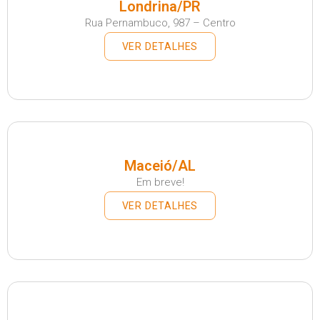
Londrina/PR
Rua Pernambuco, 987 – Centro
VER DETALHES
Maceió/AL
Em breve!
VER DETALHES