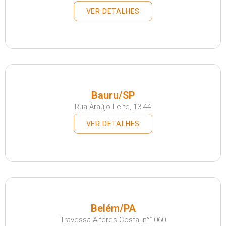
VER DETALHES
Bauru/SP
Rua Araújo Leite, 13-44
VER DETALHES
Belém/PA
Travessa Alferes Costa, n°1060