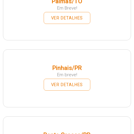
Palmas/TO
Em Breve!
VER DETALHES
Pinhais/PR
Em breve!
VER DETALHES