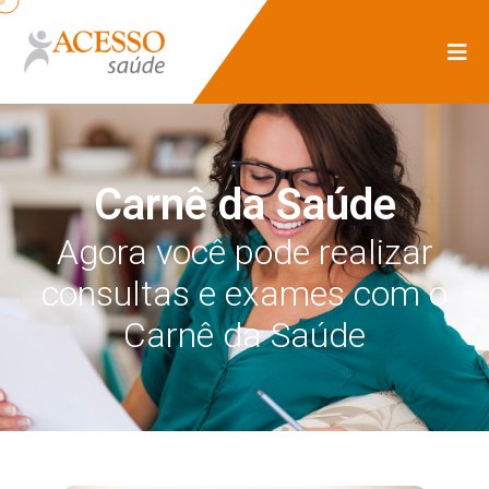
Carnê da Saúde
Agora você pode realizar
consultas e exames com o
Carnê da Saúde