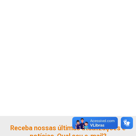
Receba nossas últimas atualizações e