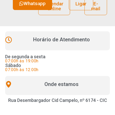
Whatsapp
Agendar
Ligar
E-
Online
mail
Horário de Atendimento
De segunda a sexta
07:00h às 19:00h
Sábado
07:00h às 12:00h
Onde estamos
Rua Desembargador Cid Campelo, nº 6174 - CIC