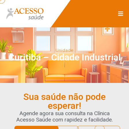
Unidade
Curitiba – Cidade Industrial
Sua saúde não pode
esperar!
Agende agora sua consulta na Clínica
Acesso Saúde com rapidez e facilidade.