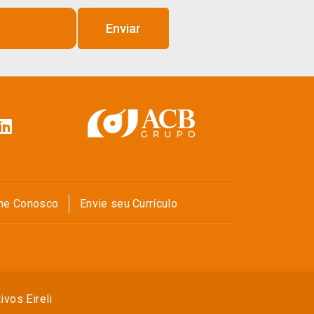
Enviar
lhe Conosco
Envie seu Currículo
vos Eireli