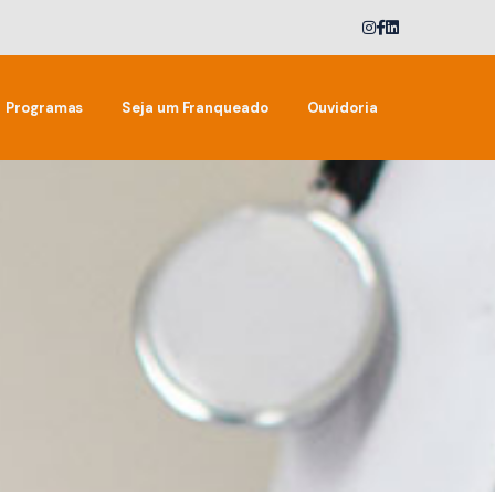
Programas
Seja um Franqueado
Ouvidoria