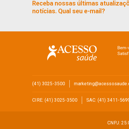
Receba nossas últimas atualizaç
notícias. Qual seu e-mail?
Bem-v
Satis
(41) 3025-3500
marketing@acessosaude.
CIRE: (41) 3025-3500
SAC: (41) 3411-569
CNPJ: 25.