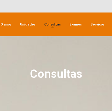
20 anos
Unidades
Consultas
Exames
Serviços
Consultas