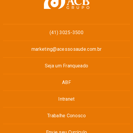
(41) 3025-3500
marketing@acessosaude.com.br
Seja um Franqueado
ABF
Intranet
Trabalhe Conosco
Envie seu Currículo