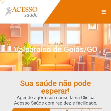
Unidade
Valparaíso de Goiás/GO
Sua saúde não pode
esperar!
Agende agora sua consulta na Clínica
Acesso Saúde com rapidez e facilidade.