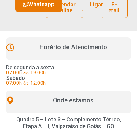
Whatsapp
Agendar
Ligar
E-
Online
mail
Horário de Atendimento
De segunda a sexta
07:00h às 19:00h
Sábado
07:00h às 12:00h
Onde estamos
Quadra 5 – Lote 3 – Complemento Térreo,
Etapa A – I, Valparaíso de Goiás – GO