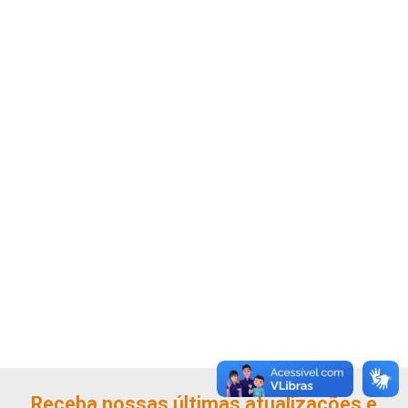
Receba nossas últimas atualizações e