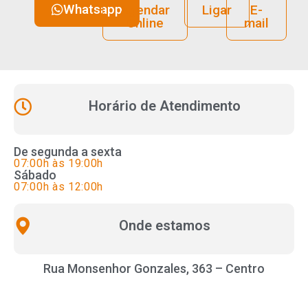
Whatsapp
Agendar
Ligar
E-
Online
mail
Horário de Atendimento
De segunda a sexta
07:00h às 19:00h
Sábado
07:00h às 12:00h
Onde estamos
Rua Monsenhor Gonzales, 363 – Centro