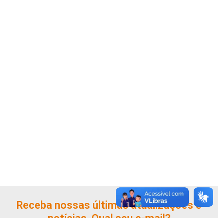
Receba nossas últimas atualizações e