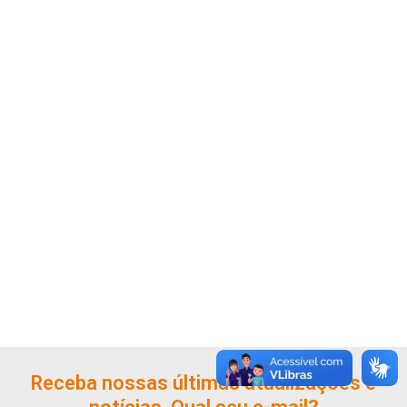
Receba nossas últimas atualizações e