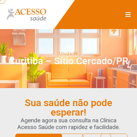
Unidade
Curitiba – Sítio Cercado/PR
Sua saúde não pode
esperar!
Agende agora sua consulta na Clínica
Acesso Saúde com rapidez e facilidade.