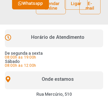
Whatsapp
Agendar
Ligar
E-
Online
mail
Horário de Atendimento
De segunda a sexta
08:00h às 19:00h
Sábado
08:00h às 12:00h
Onde estamos
Rua Mercúrio, 510