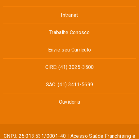
Intranet
Trabalhe Conosco
Envie seu Currículo
CIRE: (41) 3025-3500
SAC: (41) 3411-5699
Ouvidoria
CNPJ: 25.013.531/0001-40 | Acesso Saúde Franchising e