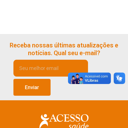
Receba nossas últimas atualizações e
notícias. Qual seu e-mail?
Enviar