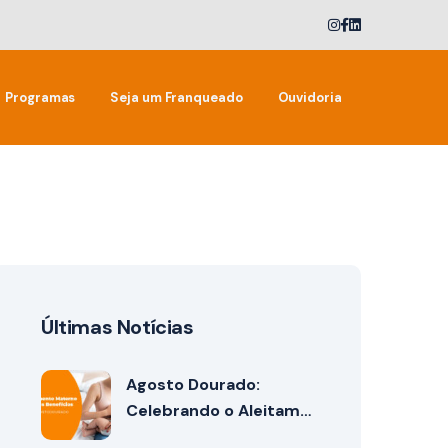
Programas
Seja um Franqueado
Ouvidoria
Últimas Notícias
Agosto Dourado:
Celebrando o Aleitam…