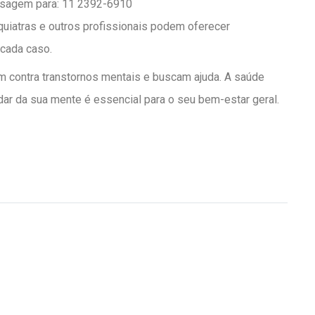
ensagem para: 11 2392-6910
quiatras e outros profissionais podem oferecer
cada caso.
m contra transtornos mentais e buscam ajuda. A saúde
idar da sua mente é essencial para o seu bem-estar geral.
!