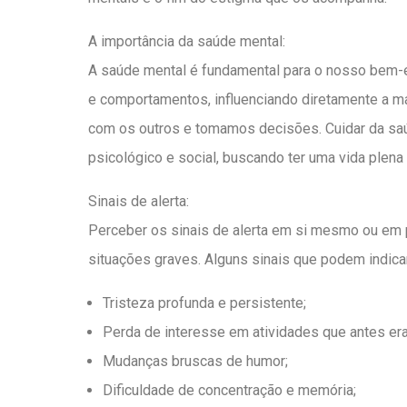
A importância da saúde mental:
A saúde mental é fundamental para o nosso bem-
e comportamentos, influenciando diretamente a m
com os outros e tomamos decisões. Cuidar da saúd
psicológico e social, buscando ter uma vida plena e
Sinais de alerta:
Perceber os sinais de alerta em si mesmo ou em p
situações graves. Alguns sinais que podem indica
Tristeza profunda e persistente;
Perda de interesse em atividades que antes er
Mudanças bruscas de humor;
Dificuldade de concentração e memória;