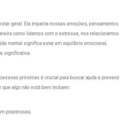
estar geral. Ela impacta nossas emoções, pensamentos
aneira como lidamos com o estresse, nos relacionamos
e mental significa estar em equilíbrio emocional,
 significativa.
essoas próximas é crucial para buscar ajuda e prevenir
r que algo não está bem incluem:
am prazerosas;