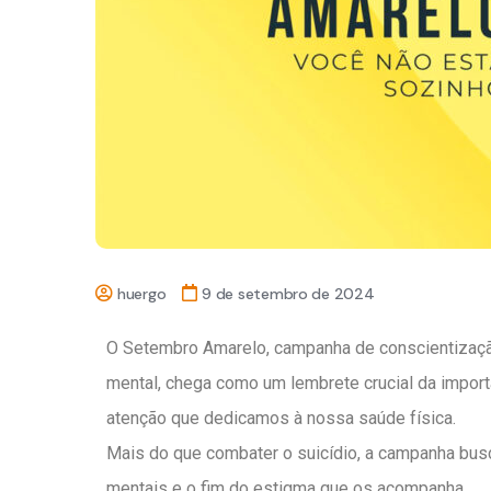
huergo
9 de setembro de 2024
O Setembro Amarelo, campanha de conscientizaçã
mental, chega como um lembrete crucial da impo
atenção que dedicamos à nossa saúde física.
Mais do que combater o suicídio, a campanha busc
mentais e o fim do estigma que os acompanha.