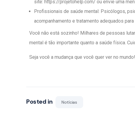
site: https://projetohelp.com/ ou envie uma m
Profissionais de saúde mental: Psicólogos, psi
acompanhamento e tratamento adequados para 
Você não está sozinho! Milhares de pessoas luta
mental é tão importante quanto a saúde física. Cu
Seja você a mudança que você quer ver no mundo
Posted in
Notícias