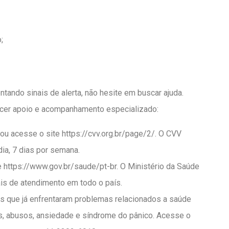
;
ando sinais de alerta, não hesite em buscar ajuda.
ecer apoio e acompanhamento especializado:
ou acesse o site https://cvv.org.br/page/2/. O CVV
dia, 7 dias por semana.
e https://www.gov.br/saude/pt-br. O Ministério da Saúde
is de atendimento em todo o país.
as que já enfrentaram problemas relacionados a saúde
s, abusos, ansiedade e síndrome do pânico. Acesse o