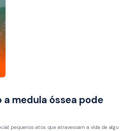
o a medula óssea pode
cial: pequenos atos que atravessam a vida de algu