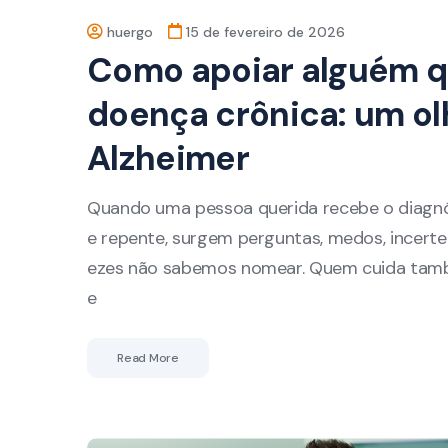
huergo
15 de fevereiro de 2026
Como apoiar alguém 
doença crônica: um olh
Alzheimer
Quando uma pessoa querida recebe o diagnós
e repente, surgem perguntas, medos, incert
ezes não sabemos nomear. Quem cuida tamb
e
Read More