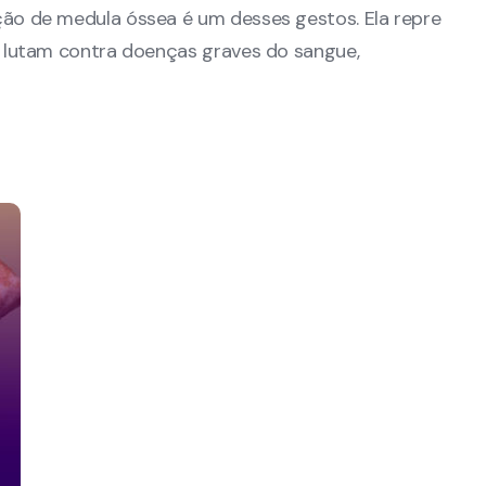
o de medula óssea é um desses gestos. Ela repre
 lutam contra doenças graves do sangue,