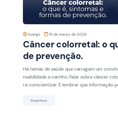
huergo
15 de março de 2026
Câncer colorretal: o q
de prevenção.
Há temas de saúde que carregam um convite 
nsabilidade e carinho. Falar sobre câncer col
ra conscientizar. É lembrar que informação p
Read More