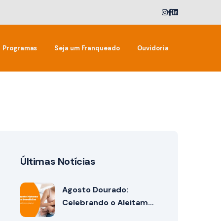
Programas
Seja um Franqueado
Ouvidoria
Últimas Notícias
Agosto Dourado:
Celebrando o Aleitam…