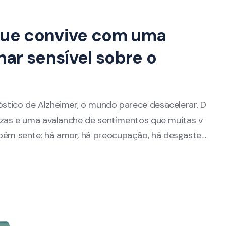
que convive com uma
ar sensível sobre o
tico de Alzheimer, o mundo parece desacelerar. D
ezas e uma avalanche de sentimentos que muitas v
ém sente: há amor, há preocupação, há desgaste…