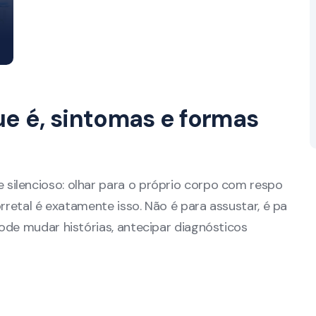
ue é, sintomas e formas
silencioso: olhar para o próprio corpo com respo
orretal é exatamente isso. Não é para assustar, é pa
ode mudar histórias, antecipar diagnósticos