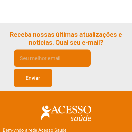
Receba nossas últimas atualizações e
notícias. Qual seu e-mail?
Enviar
Bem-vindo à rede Acesso Saúde.