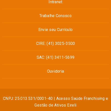
Intranet
Trabalhe Conosco
Envie seu Currículo
CIRE: (41) 3025-3500
SAC: (41) 3411-5699
Ouvidoria
CNPJ: 25.013.531/0001-40 | Acesso Saúde Franchising e
Gestão de Ativos Eireli