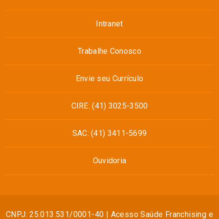
Intranet
Trabalhe Conosco
Envie seu Currículo
CIRE: (41) 3025-3500
SAC: (41) 3411-5699
Ouvidoria
CNPJ: 25.013.531/0001-40 | Acesso Saúde Franchising e