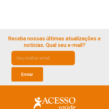
Receba nossas últimas atualizações e
notícias. Qual seu e-mail?
Enviar