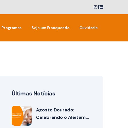
Programas
Seja um Franqueado
Ouvidoria
Últimas Notícias
Agosto Dourado:
Celebrando o Aleitam…