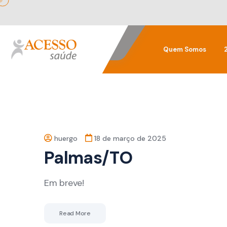
Quem Somos
huergo
18 de março de 2025
Palmas/TO
Em breve!
Read More