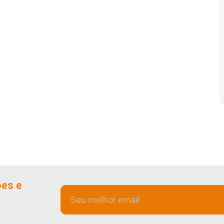
ões e