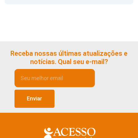
Receba nossas últimas atualizações e
notícias. Qual seu e-mail?
Enviar